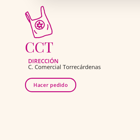
CCT
DIRECCIÓN
C. Comercial Torrecárdenas
Hacer pedido