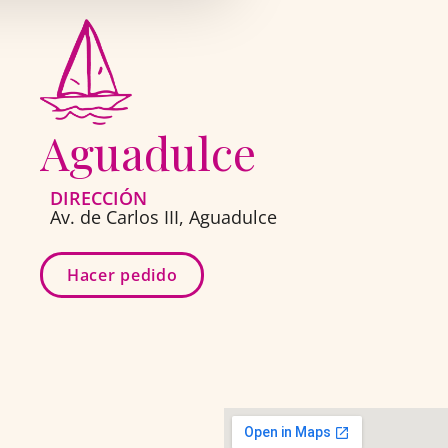
Aguadulce
DIRECCIÓN
Av. de Carlos III, Aguadulce
Hacer pedido