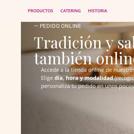
PRODUCTOS
CATERING
HISTORIA
— PEDIDO ONLINE
Tradición y sa
también onlin
Accede a la tienda online de nuestro
Elige
día, hora y modalidad
(recogid
personaliza tu pedido en unos pocos