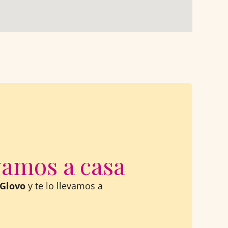
vamos a casa
Glovo
y te lo llevamos a