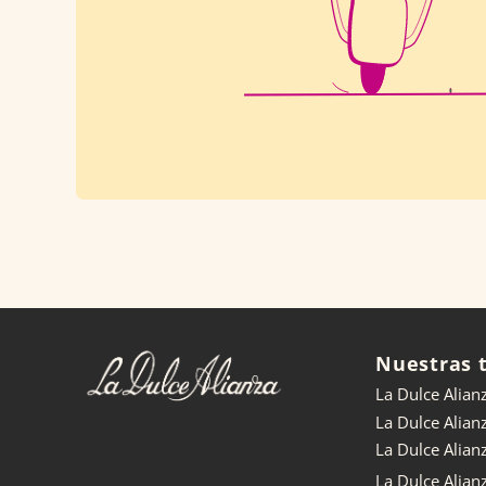
Nuestras 
La Dulce Alian
La Dulce Alian
La Dulce Alia
La Dulce Alian