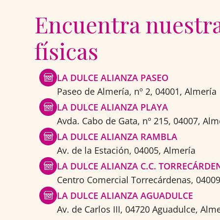
Encuentra nuestra
físicas
LA DULCE ALIANZA PASEO
Paseo de Almería, nº 2, 04001, Almería
LA DULCE ALIANZA PLAYA
Avda. Cabo de Gata, nº 215, 04007, Alme
LA DULCE ALIANZA RAMBLA
Av. de la Estación, 04005, Almería​
LA DULCE ALIANZA C.C. TORRECÁRDEN
Centro Comercial Torrecárdenas, 04009,
LA DULCE ALIANZA AGUADULCE
Av. de Carlos III, 04720 Aguadulce, Alm