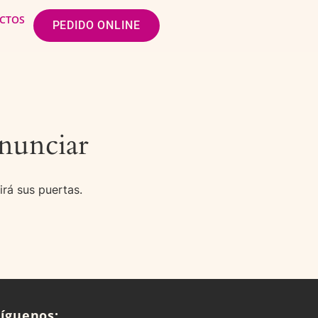
CTOS
PEDIDO ONLINE
nunciar
irá sus puertas.
Síguenos: