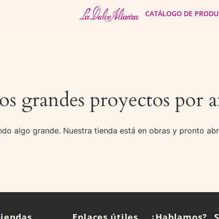
CATÁLOGO DE PRODU
s grandes proyectos por a
do algo grande. Nuestra tienda está en obras y pronto abr
tiendas
Enlaces útiles
¿Hablamos?