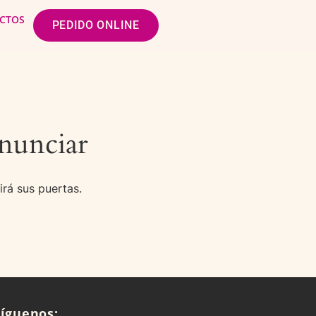
CTOS
PEDIDO ONLINE
nunciar
irá sus puertas.
Síguenos: