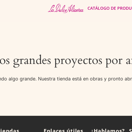
CATÁLOGO DE PRODU
s grandes proyectos por a
do algo grande. Nuestra tienda está en obras y pronto abr
tiendas
Enlaces útiles
¿Hablamos?